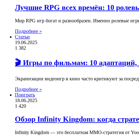
Лучшие RPG всех времён: 10 ролев
Мир RPG игр богат и разнообразен. Именно ролевые игр
Подробнее »
Статьи
19.06.2025
1 382
🎬 Игры по фильмам: 10 адаптаций,
Экранизации видеоигр в кино часто критикуют за посред
Подробнее »
Поиграть
18.06.2025
1 420
Обзор Infinity Kingdom: когда стра
Infinity Kingdom — это бесплатная MMO-стратегия от Yooz