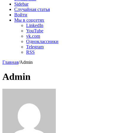
Sidebar
Случайная статья
Войти
Мы в соцсетях
LinkedIn
YouTube
vk.com
Одноклассники
Telegram
RSS
Главная
/
Admin
Admin