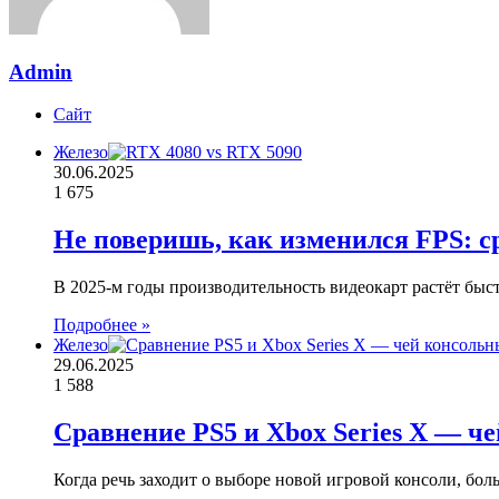
Admin
Сайт
Железо
30.06.2025
1 675
Не поверишь, как изменился FPS: с
В 2025-м годы производительность видеокарт растёт быс
Подробнее »
Железо
29.06.2025
1 588
Сравнение PS5 и Xbox Series X — ч
Когда речь заходит о выборе новой игровой консоли, б