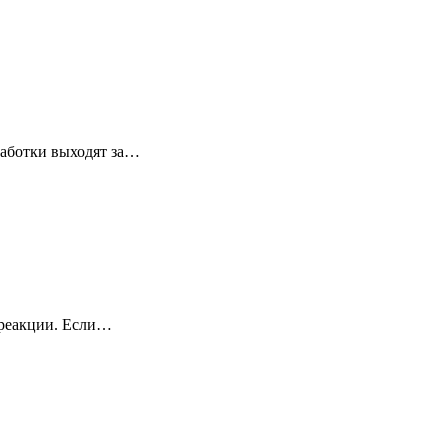
работки выходят за…
 реакции. Если…