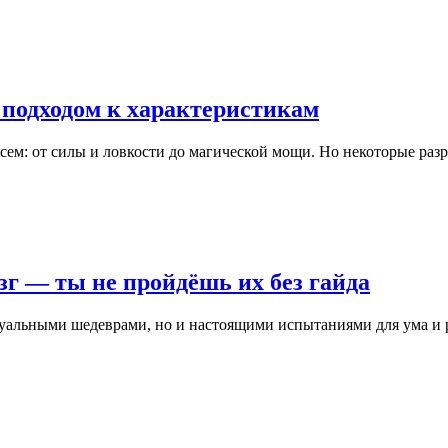
подходом к характеристикам
ем: от силы и ловкости до магической мощи. Но некоторые раз
озг — ты не пройдёшь их без гайда
визуальными шедеврами, но и настоящими испытаниями для ума и