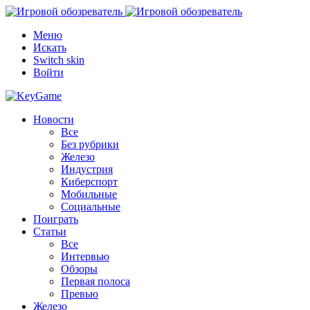
Меню
Искать
Switch skin
Войти
Новости
Все
Без рубрики
Железо
Индустрия
Киберспорт
Мобильные
Социальные
Поиграть
Статьи
Все
Интервью
Обзоры
Первая полоса
Превью
Железо