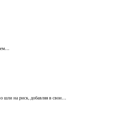
 кем…
но шли на риск, добавляя в свои…