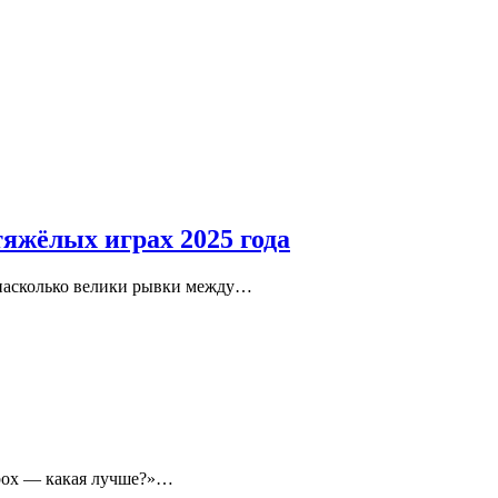
тяжёлых играх 2025 года
, насколько велики рывки между…
Xbox — какая лучше?»…