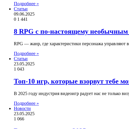
Подробнее »
Статьи
09.06.2025
0
1 441
8 RPG с по-настоящему необычным 
RPG — жанр, где характеристики персонажа управляют вс
Подробнее »
Статьи
23.05.2025
1 043
Топ-10 игр, которые взорвут тебе м
В 2025 году индустрия видеоигр радует нас не только 
Подробнее »
Новости
23.05.2025
1 066