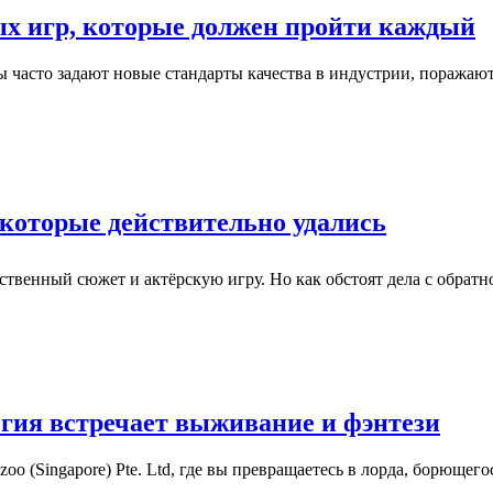
ых игр, которые должен пройти каждый
ы часто задают новые стандарты качества в индустрии, поража
 которые действительно удались
ственный сюжет и актёрскую игру. Но как обстоят дела с обрат
тегия встречает выживание и фэнтези
oo (Singapore) Pte. Ltd, где вы превращаетесь в лорда, борюще