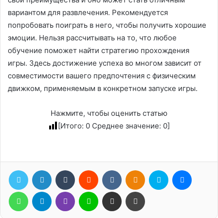
вариантом для развлечения. Рекомендуется
попробовать поиграть в него, чтобы получить хорошие
эмоции. Нельзя рассчитывать на то, что любое
обучение поможет найти стратегию прохождения
игры. Здесь достижение успеха во многом зависит от
совместимости вашего предпочтения с физическим
движком, применяемым в конкретном запуске игры.
Нажмите, чтобы оценить статью
[Итого:
0
Среднее значение:
0
]
Twitter
LinkedIn
Tumblr
Reddit
Вконтакте
Одноклассники
Skype
Messen
WhatsApp
Telegram
Viber
Line
Поделиться через электронную почту
Печатать