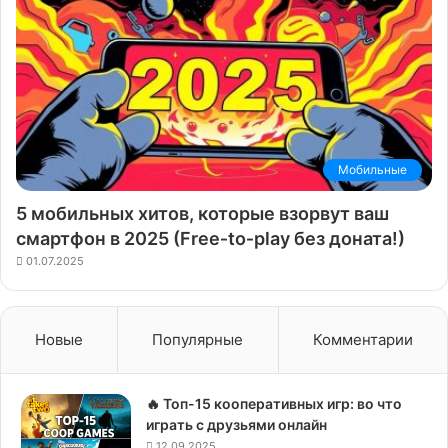
Мобильные
5 мобильных хитов, которые взорвут ваш
смартфон в 2025 (Free‑to‑play без доната!)
01.07.2025
Новые
Популярные
Комментарии
🔥 Топ-15 кооперативных игр: во что
играть с друзьями онлайн
12.09.2025