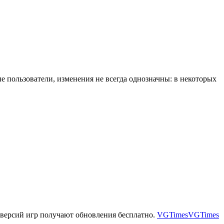
е пользователи, изменения не всегда однозначны: в некоторых
версий игр получают обновления бесплатно.
VGTimes
VGTimes