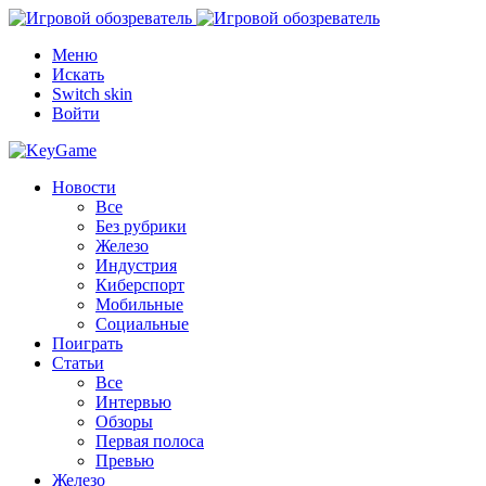
Меню
Искать
Switch skin
Войти
Новости
Все
Без рубрики
Железо
Индустрия
Киберспорт
Мобильные
Социальные
Поиграть
Статьи
Все
Интервью
Обзоры
Первая полоса
Превью
Железо