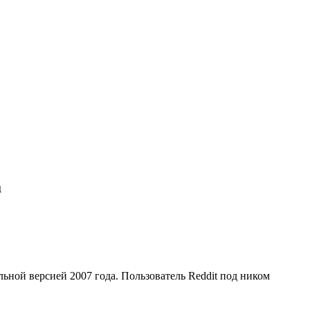
а
льной версией 2007 года.
Пользователь Reddit под ником