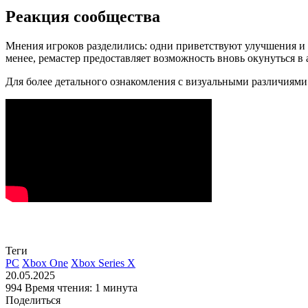
Реакция сообщества
Мнения игроков разделились: одни приветствуют улучшения и 
менее, ремастер предоставляет возможность вновь окунуться 
Для более детального ознакомления с визуальными различиям
Теги
PC
Xbox One
Xbox Series X
20.05.2025
994
Время чтения: 1 минута
Поделиться