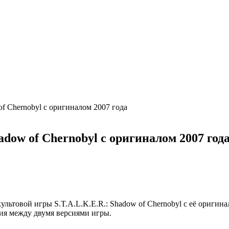
of Chernobyl с оригиналом 2007 года
adow of Chernobyl с оригиналом 2007 год
льтовой игры S.T.A.L.K.E.R.: Shadow of Chernobyl с её оригина
ия между двумя версиями игры.