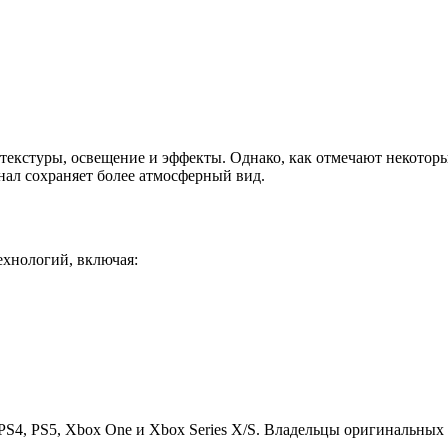
текстуры, освещение и эффекты.
Однако, как отмечают некоторы
нал сохраняет более атмосферный вид.
хнологий, включая:
PS4, PS5, Xbox One и Xbox Series X/S.
Владельцы оригинальных 