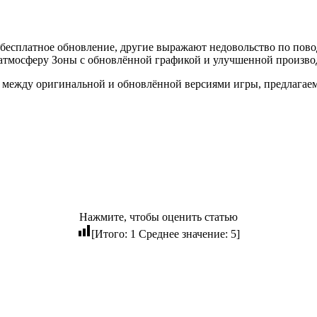
бесплатное обновление, другие выражают недовольство по пово
в атмосферу Зоны с обновлённой графикой и улучшенной произв
и между оригинальной и обновлённой версиями игры, предлагае
Нажмите, чтобы оценить статью
[Итого:
1
Среднее значение:
5
]