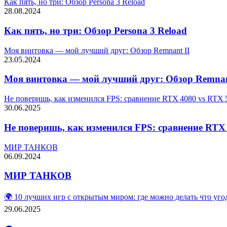
Как пять, но три: Обзор Persona 3 Reload
28.08.2024
Как пять, но три: Обзор Persona 3 Reload
Моя винтовка — мой лучший друг: Обзор Remnant II
23.05.2024
Моя винтовка — мой лучший друг: Обзор Remnan
Не поверишь, как изменился FPS: сравнение RTX 4080 vs RTX 
30.06.2025
Не поверишь, как изменился FPS: сравнение RTX 
МИР ТАНКОВ
06.09.2024
МИР ТАНКОВ
🌍 10 лучших игр с открытым миром: где можно делать что уго
29.06.2025