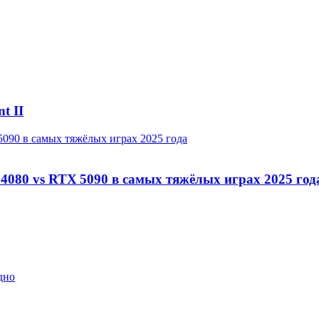
t II
5090 в самых тяжёлых играх 2025 года
4080 vs RTX 5090 в самых тяжёлых играх 2025 год
дно