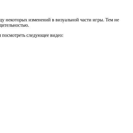
ду некоторых изменений в визуальной части игры.
Тем не
одительностью.
м посмотреть следующее видео: