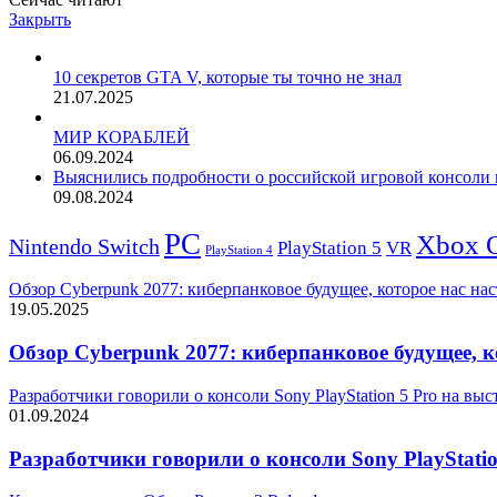
Закрыть
10 секретов GTA V, которые ты точно не знал
21.07.2025
МИР КОРАБЛЕЙ
06.09.2024
Выяснились подробности о российской игровой консоли н
09.08.2024
PC
Xbox 
Nintendo Switch
PlayStation 5
VR
PlayStation 4
Обзор Cyberpunk 2077: киберпанковое будущее, которое нас на
19.05.2025
Обзор Cyberpunk 2077: киберпанковое будущее, к
Разработчики говорили о консоли Sony PlayStation 5 Pro на вы
01.09.2024
Разработчики говорили о консоли Sony PlayStati