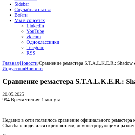
Sidebar
Случайная статья
Войти
Мы в соцсетях
LinkedIn
YouTube
vk.com
Одноклассники
Telegram
RSS
Главная
/
Новости
/
Сравнение ремастера S.T.A.L.K.E.R.: Shadow 
Индустрия
Новости
Сравнение ремастера S.T.A.L.K.E.R.: Sh
20.05.2025
994
Время чтения: 1 минута
Недавно в сети появилось сравнение официального ремастера ку
Charcharo поделился скриншотами, демонстрирующими различ