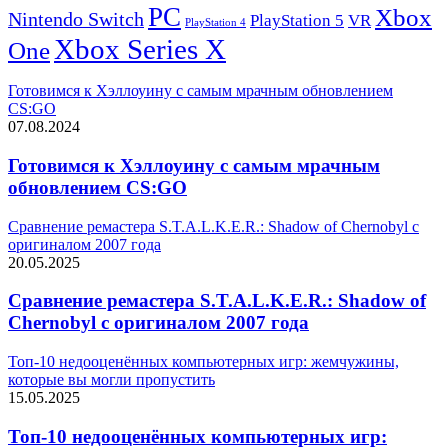
PC
Xbox
Nintendo Switch
PlayStation 5
VR
PlayStation 4
Xbox Series X
One
Готовимся к Хэллоуину с самым мрачным обновлением
CS:GO
07.08.2024
Готовимся к Хэллоуину с самым мрачным
обновлением CS:GO
Сравнение ремастера S.T.A.L.K.E.R.: Shadow of Chernobyl с
оригиналом 2007 года
20.05.2025
Сравнение ремастера S.T.A.L.K.E.R.: Shadow of
Chernobyl с оригиналом 2007 года
Топ-10 недооценённых компьютерных игр: жемчужины,
которые вы могли пропустить
15.05.2025
Топ-10 недооценённых компьютерных игр: