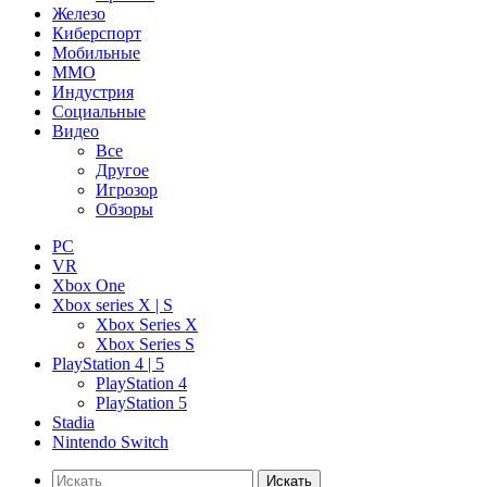
Железо
Киберспорт
Мобильные
ММО
Индустрия
Социальные
Видео
Все
Другое
Игрозор
Обзоры
PC
VR
Xbox One
Xbox series X | S
Xbox Series X
Xbox Series S
PlayStation 4 | 5
PlayStation 4
PlayStation 5
Stadia
Nintendo Switch
Искать