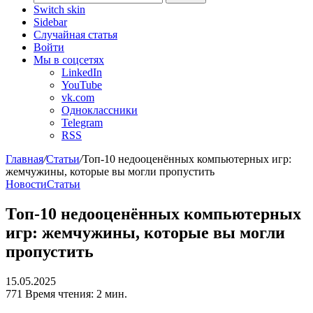
Switch skin
Sidebar
Случайная статья
Войти
Мы в соцсетях
LinkedIn
YouTube
vk.com
Одноклассники
Telegram
RSS
Главная
/
Статьи
/
Топ-10 недооценённых компьютерных игр:
жемчужины, которые вы могли пропустить
Новости
Статьи
Топ-10 недооценённых компьютерных
игр: жемчужины, которые вы могли
пропустить
15.05.2025
771
Время чтения: 2 мин.