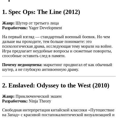
1.
Spec Ops: The Line
(2012)
Жанр:
Шутер от третьего лица
Разработчик:
Yager Development
На первый взгляд — стандартный военный боевик. Но чем
дальше вы проходите, тем больше понимаете: это
психологическая драма, исследующая тему морали на войне.
Игра предлагает неудобные вопросы и сюжетные повороты,
способные оставить след в памяти.
Почему недооценена:
маркетинг продвигал её как обычный
шутер, а не глубокую антивоенную драму.
2.
Enslaved: Odyssey to the West
(2010)
Жанр:
Приключенческий экшен
Разработчик:
Ninja Theory
Свободная интерпретация китайской классики «Путешествие
на Запад» с красивой постапокалиптической визуализацией и