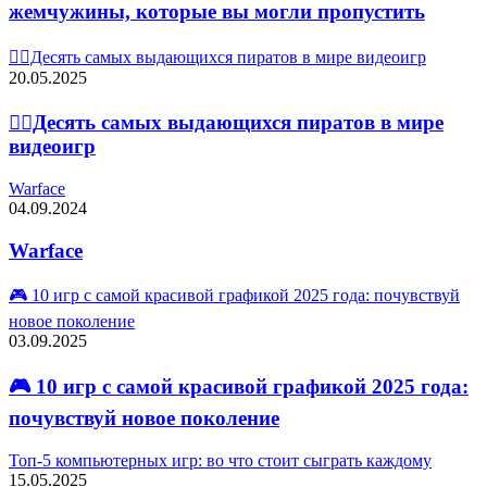
жемчужины, которые вы могли пропустить
🏴‍☠️Десять самых выдающихся пиратов в мире видеоигр
20.05.2025
🏴‍☠️Десять самых выдающихся пиратов в мире
видеоигр
Warface
04.09.2024
Warface
🎮 10 игр с самой красивой графикой 2025 года: почувствуй
новое поколение
03.09.2025
🎮 10 игр с самой красивой графикой 2025 года:
почувствуй новое поколение
Топ-5 компьютерных игр: во что стоит сыграть каждому
15.05.2025