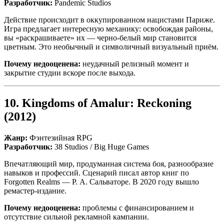
Разработчик:
Pandemic Studios
Действие происходит в оккупированном нацистами Париже.
Игра предлагает интересную механику: освобождая районы,
вы «раскрашиваете» их — черно-белый мир становится
цветным. Это необычный и символичный визуальный приём.
Почему недооценена:
неудачный релизный момент и
закрытие студии вскоре после выхода.
10.
Kingdoms of Amalur: Reckoning
(2012)
Жанр:
Фэнтезийная RPG
Разработчик:
38 Studios / Big Huge Games
Впечатляющий мир, продуманная система боя, разнообразие
навыков и профессий. Сценарий писал автор книг по
Forgotten Realms — Р. А. Сальваторе. В 2020 году вышло
ремастер-издание.
Почему недооценена:
проблемы с финансированием и
отсутствие сильной рекламной кампании.