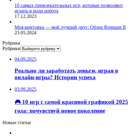
10 самых привлекательных игр, которые позволяют
играть в роли робота
17.12.2023
Моя винтовка — мой лучший друг: Обзор Remnant II
23.05.2024
Рубрики
Рубрики
04.09.2025
Реально ли заработать деньги, играя в
онлайн-игры? Истории успеха
03.09.2025
🎮 10 игр с самой красивой графикой 2025
года: почувствуй новое поколение
Новые статьи