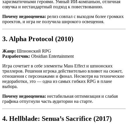
харизматичными героями. Умный ИИ-компаньон, отличная
озвучка и нестандартный подход к повествованию.
Почему недооценена:
релиз совпал с выходом более громких
проектов, и игра не получила широкого освещения.
3.
Alpha Protocol
(2010)
Жанр:
Шпионский RPG
Разработчик:
Obsidian Entertainment
Игра сочетает в себе элементы Mass Effect и шпионских
триллеров. Решения игрока действительно влияют на сюжет,
отношения с персонажами и финал. Несмотря на технические
недоработки, это — одна из самых гибких RPG в плане
выбора.
Почему недооценена:
нестабильная оптимизация и слабая
графика отпугнули часть аудитории на старте.
4.
Hellblade: Senua’s Sacrifice
(2017)