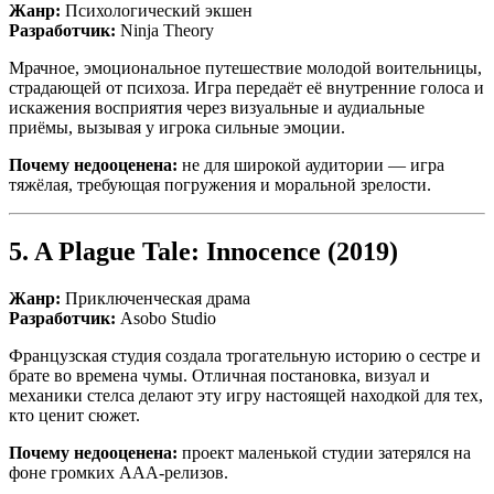
Жанр:
Психологический экшен
Разработчик:
Ninja Theory
Мрачное, эмоциональное путешествие молодой воительницы,
страдающей от психоза. Игра передаёт её внутренние голоса и
искажения восприятия через визуальные и аудиальные
приёмы, вызывая у игрока сильные эмоции.
Почему недооценена:
не для широкой аудитории — игра
тяжёлая, требующая погружения и моральной зрелости.
5.
A Plague Tale: Innocence
(2019)
Жанр:
Приключенческая драма
Разработчик:
Asobo Studio
Французская студия создала трогательную историю о сестре и
брате во времена чумы. Отличная постановка, визуал и
механики стелса делают эту игру настоящей находкой для тех,
кто ценит сюжет.
Почему недооценена:
проект маленькой студии затерялся на
фоне громких ААА-релизов.