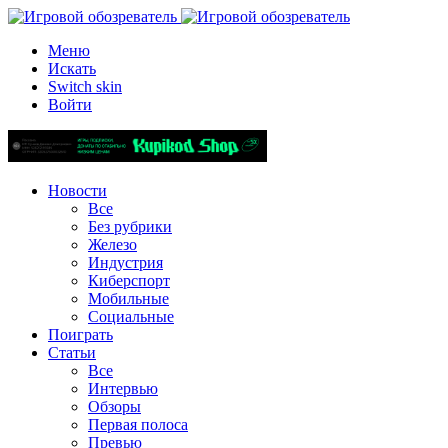
Меню
Искать
Switch skin
Войти
Новости
Все
Без рубрики
Железо
Индустрия
Киберспорт
Мобильные
Социальные
Поиграть
Статьи
Все
Интервью
Обзоры
Первая полоса
Превью