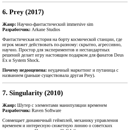
6.
Prey
(2017)
Жанр:
Научно-фантастический immersive sim
Разработчик:
Arkane Studios
Фантастическая история на борту космической станции, где
игрок может действовать по-разному: скрытно, агрессивно,
научно. Простор для экспериментов и нестандартных
решений делает игру настоящим подарком для фанатов Deus
Ex и System Shock.
Почему недооценена:
неудачный маркетинг и путаница с
названием (раньше существовала другая Prey).
7.
Singularity
(2010)
Жанр:
Шутер с элементами манипуляции временем
Разработчик:
Raven Software
Совмещает динамичный геймплей, механику управления
временем и интересную сюжетную линию о советских