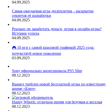
04.09.2025
Самая ожидаемая игра десятилетия – раскрытие
секретов её разработки
04.09.2025
Реально ли заработать деньги, играя в онлайн-игры?
Истории успеха
04.09.2025
🎮 10 игр с самой красивой графикой 2025 года:
почувствуй новое поколение
03.09.2025
Sony официально анонсировала PS5 Slim
08.12.2023
Вышел трейлер новой бесплатной игры по известному
аниме «Блич»
08.12.2023
Happy Wheels: отличное время для безумия и веселья
08.12.2023