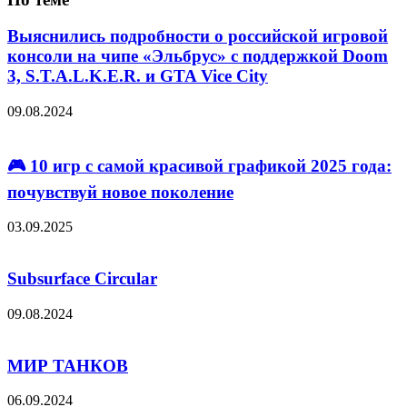
Выяснились подробности о российской игровой
консоли на чипе «Эльбрус» с поддержкой Doom
3, S.T.A.L.K.E.R. и GTA Vice City
09.08.2024
🎮 10 игр с самой красивой графикой 2025 года:
почувствуй новое поколение
03.09.2025
Subsurface Circular
09.08.2024
МИР ТАНКОВ
06.09.2024