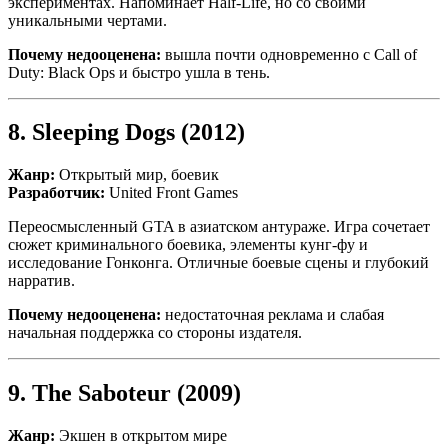
экспериментах. Напоминает Half-Life, но со своими
уникальными чертами.
Почему недооценена:
вышла почти одновременно с Call of
Duty: Black Ops и быстро ушла в тень.
8.
Sleeping Dogs
(2012)
Жанр:
Открытый мир, боевик
Разработчик:
United Front Games
Переосмысленный GTA в азиатском антураже. Игра сочетает
сюжет криминального боевика, элементы кунг-фу и
исследование Гонконга. Отличные боевые сцены и глубокий
нарратив.
Почему недооценена:
недостаточная реклама и слабая
начальная поддержка со стороны издателя.
9.
The Saboteur
(2009)
Жанр:
Экшен в открытом мире