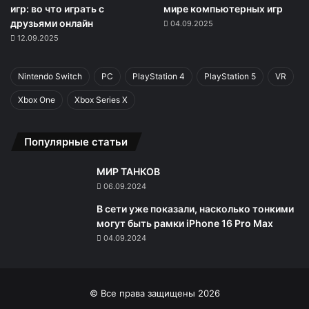
игр: во что играть с
мире компьютерных игр
друзьями онлайн
04.09.2025
12.09.2025
Nintendo Switch
PC
PlayStation 4
PlayStation 5
VR
Xbox One
Xbox Series X
Популярные статьи
МИР ТАНКОВ
06.09.2024
В сети уже показали, насколько тонкими
могут быть рамки iPhone 16 Pro Max
04.09.2024
© Все права защищены 2026