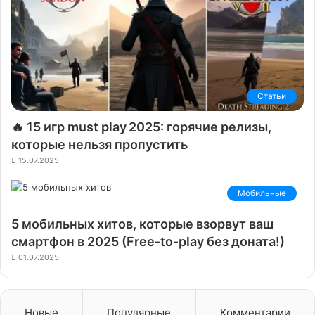
Статьи
🔥 15 игр must play 2025: горячие релизы,
которые нельзя пропустить
15.07.2025
Мобильные
5 мобильных хитов, которые взорвут ваш
смартфон в 2025 (Free‑to‑play без доната!)
01.07.2025
Новые
Популярные
Комментарии