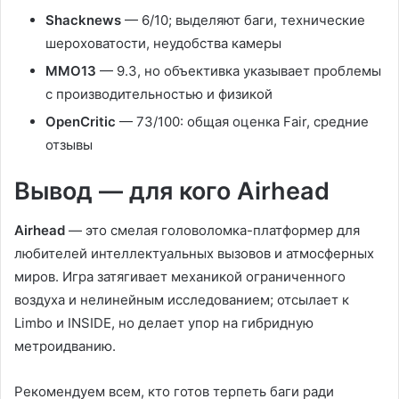
Shacknews
— 6/10; выделяют баги, технические
шероховатости, неудобства камеры
MMO13
— 9.3, но объективка указывает проблемы
с производительностью и физикой
OpenCritic
— 73/100: общая оценка Fair, средние
отзывы
Вывод — для кого Airhead
Airhead
— это смелая головоломка-платформер для
любителей интеллектуальных вызовов и атмосферных
миров. Игра затягивает механикой ограниченного
воздуха и нелинейным исследованием; отсылает к
Limbo и INSIDE, но делает упор на гибридную
метроидванию.
Рекомендуем всем, кто готов терпеть баги ради