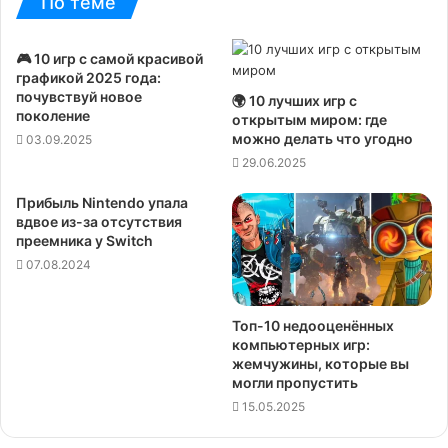
По теме
🎮 10 игр с самой красивой
графикой 2025 года:
почувствуй новое
🌍 10 лучших игр с
поколение
открытым миром: где
можно делать что угодно
03.09.2025
29.06.2025
Прибыль Nintendo упала
вдвое из-за отсутствия
преемника у Switch
07.08.2024
Топ-10 недооценённых
компьютерных игр:
жемчужины, которые вы
могли пропустить
15.05.2025