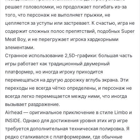
решает головоломки, но продолжает погибать из-за
того, что персонаж не выполняет прыжки, не
цепляется за уступы или застревает. К счастью, игра не
содержит сложных полос препятствий, подобных Super
Meat Boy, и не перегружает игрока хардкорными
элементами.
Странное использование 2,5D-графики: большая часть
игры работает как традиционный двумерный
платформер, но иногда игроку приходится
перемещаться на другую дорожку вглубь экрана. Эти
переходы не всегда чётко определены, и персонаж не
всегда легко перемещается между ними, что иногда
вызывает раздражение.
Airhead — оригинальное приключение в стиле Limbo и
INSIDE. Однако для достижения уровня этих игр игре
требуется дополнительная техническая полировка. Я
редко сталкивался с платформерами, где обычные