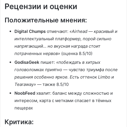
Рецензии и оценки
Положительные мнения:
Digital Chumps
отмечают:
«Airhead — красивый и
интеллектуальный платформер, порой сильно
напрягающий… но вкусная награда стоит
потраченных нервов»
(оценка 8.5/10)
GodisaGeek
пишет:
«побеждать в хитрых
головоломках приятно — чувство триумфа после
решения особенно яркое. Есть оттенок Limbo и
Tearaway»
— также 8.5/10
NoobFeed
хвалит: баланс между сложностью и
интересом, карта с метками спасает в тёмных
пещерах
Критика: