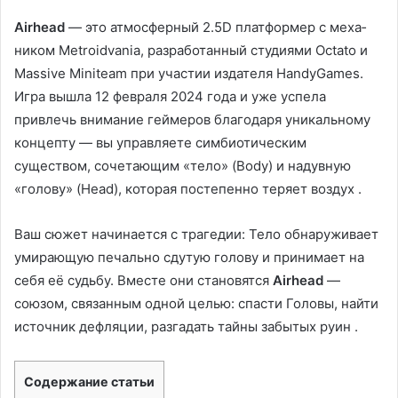
Airhead
— это атмосферный 2.5D платформер с меха­
ником Metroidvania, разработанный студиями Octato и
Massive Miniteam при участии издателя HandyGames.
Игра вышла 12 февраля 2024 года и уже успела
привлечь внимание геймеров благодаря уникальному
концепту — вы управляете симбиотическим
существом, сочетающим «тело» (Body) и надувную
«голову» (Head), которая постепенно теряет воздух .
Ваш сюжет начинается с трагедии: Тело обнаруживает
умирающую печально сдутую голову и принимает на
себя её судьбу. Вместе они становятся
Airhead
—
союзом, связанным одной целью: спасти Головы, найти
источник дефляции, разгадать тайны забытых руин
.
Содержание статьи