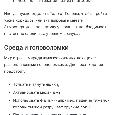
полезен для активации низких платформ;
Иногда нужно отделить Тело от Головы, чтобы пройти
узкие коридоры или активировать рычаги.
Атмосферную головоломку усложняет необходимость
постоянно следить за уровнем воздуха
.
Среда и головоломки
Мир игры — череда взаимосвязанных локаций с
разноплановыми головоломками. Для прохождения
предстоит:
Толкать и тянуть ящики;
Активировать механизмы;
Использовать физику (например, падение тяжёлой
головы рыбкой разрушает хрупкие полы);
Поиск маршрутных развилок, секретов и