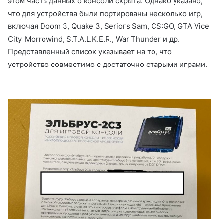
этом часть данных о консоли скрыта. Однако указано,
что для устройства были портированы несколько игр,
включая Doom 3, Quake 3, Serioгs Sam, CS:GO, GTA Vice
City, Morrowind, S.T.A.L.K.E.R., War Thunder и др.
Представленный список указывает на то, что
устройство совместимо с достаточно старыми играми.