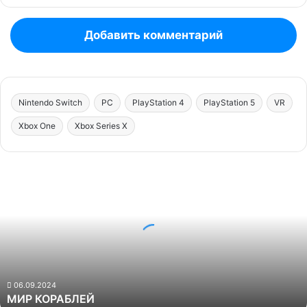
Добавить комментарий
Nintendo Switch
PC
PlayStation 4
PlayStation 5
VR
Xbox One
Xbox Series X
МИР
КОРАБЛЕЙ
06.09.2024
МИР КОРАБЛЕЙ