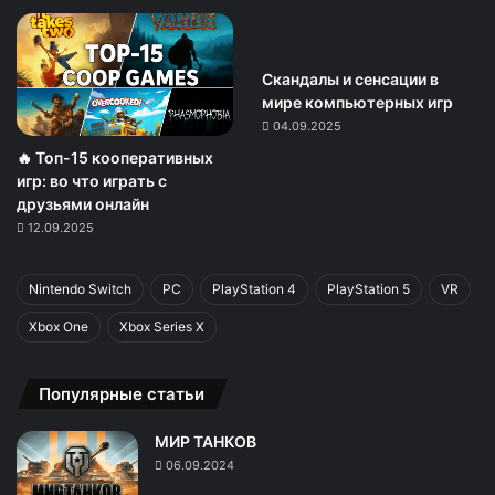
Скандалы и сенсации в
мире компьютерных игр
04.09.2025
🔥 Топ-15 кооперативных
игр: во что играть с
друзьями онлайн
12.09.2025
Nintendo Switch
PC
PlayStation 4
PlayStation 5
VR
Xbox One
Xbox Series X
Популярные статьи
МИР ТАНКОВ
06.09.2024