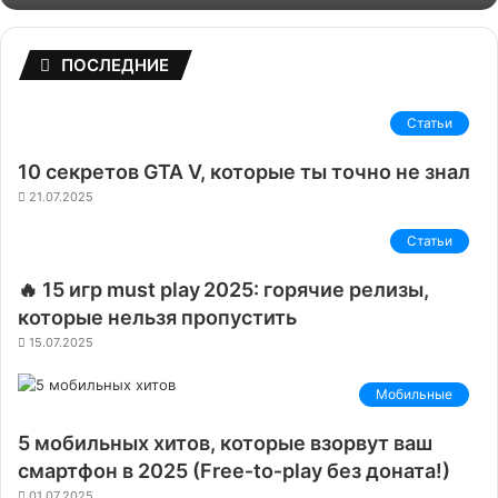
ПОСЛЕДНИЕ
Статьи
10 секретов GTA V, которые ты точно не знал
21.07.2025
Статьи
🔥 15 игр must play 2025: горячие релизы,
которые нельзя пропустить
15.07.2025
Мобильные
5 мобильных хитов, которые взорвут ваш
смартфон в 2025 (Free‑to‑play без доната!)
01.07.2025